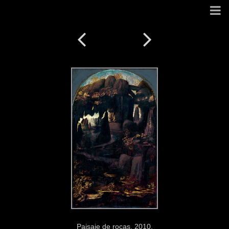
Paisaje de rocas. 2010.