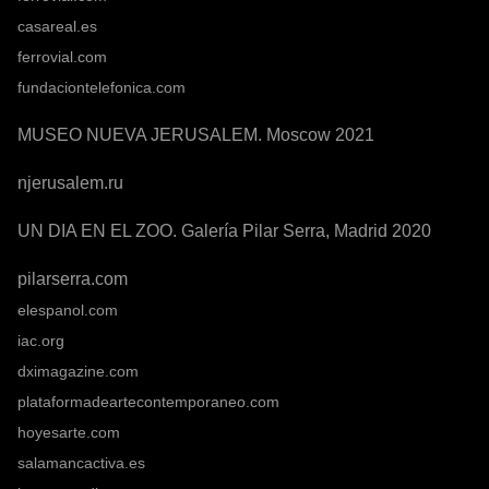
casareal.es
ferrovial.com
fundaciontelefonica.com
MUSEO NUEVA JERUSALEM. Moscow 2021
njerusalem.ru
UN DIA EN EL ZOO. Galería Pilar Serra, Madrid 2020
pilarserra.com
elespanol.com
iac.org
dximagazine.com
plataformadeartecontemporaneo.com
hoyesarte.com
salamancactiva.es