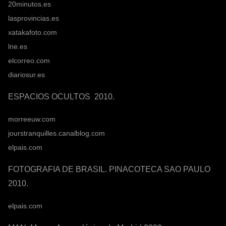
20minutos.es
lasprovincias.es
xatakafoto.com
lne.es
elcorreo.com
diariosur.es
ESPACIOS OCULTOS 2010.
morreeuw.com
jourstranquilles.canalblog.com
elpais.com
FOTOGRAFIA DE BRASIL. PINACOTECA SAO PAULO
2010.
elpais.com