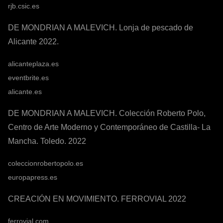
rjb.csic.es
DE MONDRIAN A MALEVICH. Lonja de pescado de
Alicante 2022.
alicanteplaza.es
eventbrite.es
alicante.es
DE MONDRIAN A MALEVICH. Colección Roberto Polo,
Centro de Arte Moderno y Contemporáneo de Castilla- La
Mancha. Toledo. 2022
coleccionrobertopolo.es
europapress.es
CREACIÓN EN MOVIMIENTO. FERROVIAL 2022
ferrovial.com