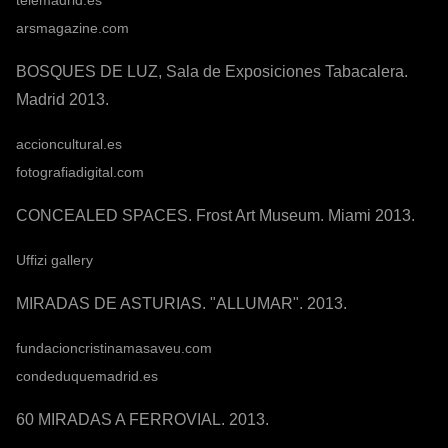
telemadrid.es
arsmagazine.com
BOSQUES DE LUZ, Sala de Exposiciones Tabacalera.
Madrid 2013.
accioncultural.es
fotografiadigital.com
CONCEALED SPACES. Frost Art Museum. Miami 2013.
Uffizi gallery
MIRADAS DE ASTURIAS. "ALLUMAR". 2013.
fundacioncristinamasaveu.com
condeduquemadrid.es
60 MIRADAS A FERROVIAL. 2013.