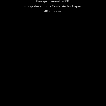
Paisaje invernal. 2008.
Fotografie auf Fuji Cristal Archiv Papier.
40 x 57 cm.